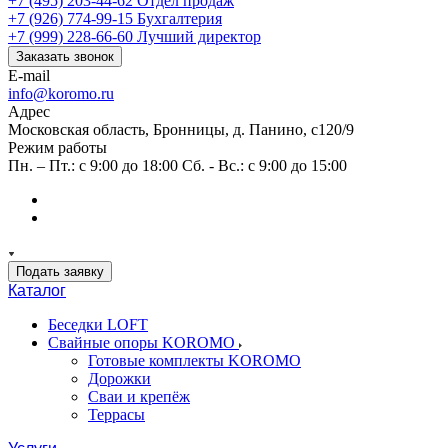
+7 (495) 203-44-62
Отдел продаж
+7 (926) 774-99-15
Бухгалтерия
+7 (999) 228-66-60
Лучший директор
Заказать звонок
E-mail
info@koromo.ru
Адрес
Московская область, Бронницы, д. Панино, с120/9
Режим работы
Пн. – Пт.: с 9:00 до 18:00 Сб. - Вс.: с 9:00 до 15:00
Подать заявку
Каталог
Беседки LOFT
Свайные опоры KOROMO
Готовые комплекты KOROMO
Дорожки
Сваи и крепёж
Террасы