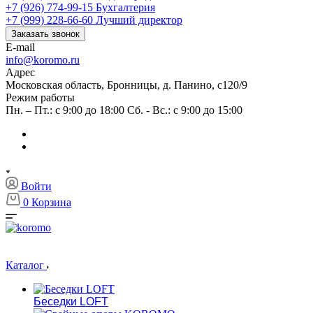
+7 (926) 774-99-15
Бухгалтерия
+7 (999) 228-66-60
Лучший директор
Заказать звонок
E-mail
info@koromo.ru
Адрес
Московская область, Бронницы, д. Панино, с120/9
Режим работы
Пн. – Пт.: с 9:00 до 18:00 Сб. - Вс.: с 9:00 до 15:00
Войти
0
Корзина
Каталог
Беседки LOFT