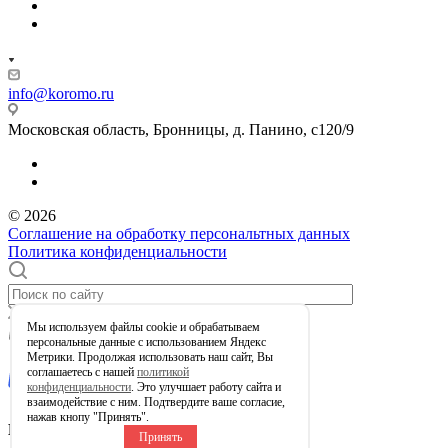
info@koromo.ru
Московская область, Бронницы, д. Панино, с120/9
© 2026
Соглашение на обработку персональтных данных
Политика конфиденциальности
Мы используем файлы сookie и обрабатываем
0
Корзина
персональные данные с использованием Яндекс
Метрики. Продолжая использовать наш сайт, Вы
соглашаетесь с нашей
политикой
конфиденциальности
. Это улучшает работу сайта и
взаимодействие с ним. Подтвердите ваше согласие,
нажав кнопу "Принять".
Ваша корзина пуста
Принять