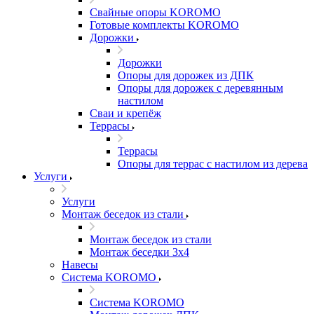
Свайные опоры KOROMO
Готовые комплекты KOROMO
Дорожки
Дорожки
Опоры для дорожек из ДПК
Опоры для дорожек с деревянным
настилом
Сваи и крепёж
Террасы
Террасы
Опоры для террас с настилом из дерева
Услуги
Услуги
Монтаж беседок из стали
Монтаж беседок из стали
Монтаж беседки 3х4
Навесы
Система KOROMO
Система KOROMO