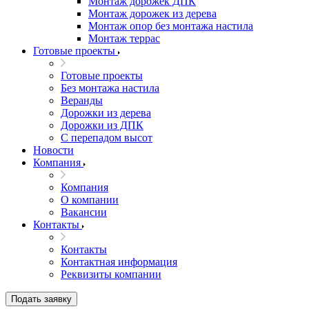
Монтаж дорожек ДПК
Монтаж дорожек из дерева
Монтаж опор без монтажа настила
Монтаж террас
Готовые проекты
Готовые проекты
Без монтажа настила
Веранды
Дорожки из дерева
Дорожки из ДПК
С перепадом высот
Новости
Компания
Компания
О компании
Вакансии
Контакты
Контакты
Контактная информация
Реквизиты компании
Подать заявку