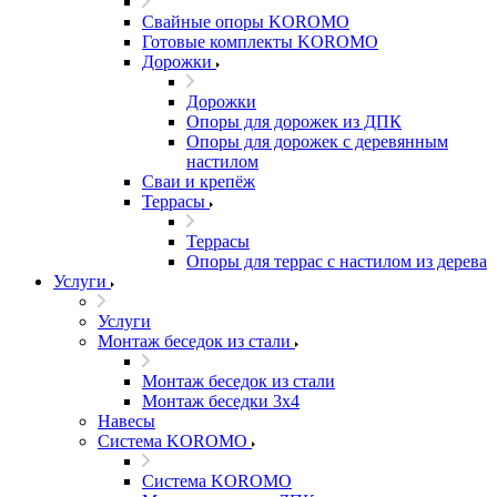
Свайные опоры KOROMO
Готовые комплекты KOROMO
Дорожки
Дорожки
Опоры для дорожек из ДПК
Опоры для дорожек с деревянным
настилом
Сваи и крепёж
Террасы
Террасы
Опоры для террас с настилом из дерева
Услуги
Услуги
Монтаж беседок из стали
Монтаж беседок из стали
Монтаж беседки 3х4
Навесы
Система KOROMO
Система KOROMO