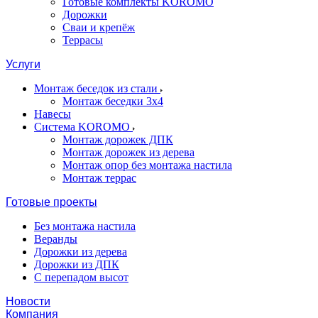
Готовые комплекты KOROMO
Дорожки
Сваи и крепёж
Террасы
Услуги
Монтаж беседок из стали
Монтаж беседки 3х4
Навесы
Система KOROMO
Монтаж дорожек ДПК
Монтаж дорожек из дерева
Монтаж опор без монтажа настила
Монтаж террас
Готовые проекты
Без монтажа настила
Веранды
Дорожки из дерева
Дорожки из ДПК
С перепадом высот
Новости
Компания