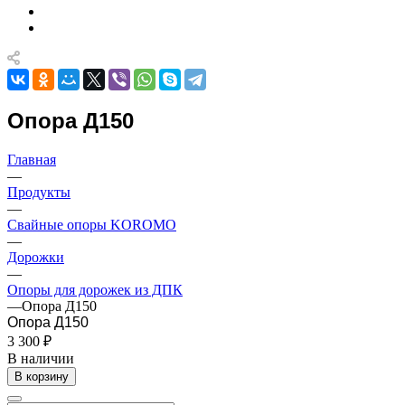
Опора Д150
Главная
—
Продукты
—
Свайные опоры KOROMO
—
Дорожки
—
Опоры для дорожек из ДПК
—
Опора Д150
Опора Д150
3 300 ₽
В наличии
В корзину