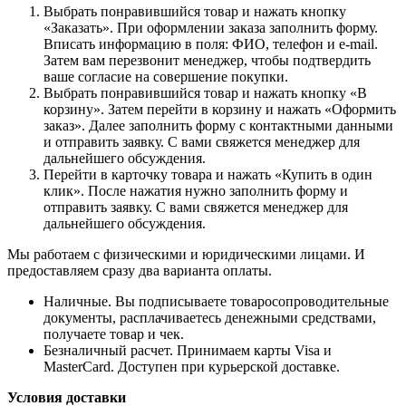
Выбрать понравившийся товар и нажать кнопку
«Заказать». При оформлении заказа заполнить форму.
Вписать информацию в поля: ФИО, телефон и e-mail.
Затем вам перезвонит менеджер, чтобы подтвердить
ваше согласие на совершение покупки.
Выбрать понравившийся товар и нажать кнопку «В
корзину». Затем перейти в корзину и нажать «Оформить
заказ». Далее заполнить форму с контактными данными
и отправить заявку. С вами свяжется менеджер для
дальнейшего обсуждения.
Перейти в карточку товара и нажать «Купить в один
клик». После нажатия нужно заполнить форму и
отправить заявку. С вами свяжется менеджер для
дальнейшего обсуждения.
Мы работаем с физическими и юридическими лицами. И
предоставляем сразу два варианта оплаты.
Наличные. Вы подписываете товаросопроводительные
документы, расплачиваетесь денежными средствами,
получаете товар и чек.
Безналичный расчет. Принимаем карты Visa и
MasterCard. Доступен при курьерской доставке.
Условия доставки