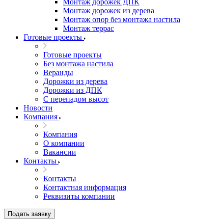
Монтаж дорожек ДПК
Монтаж дорожек из дерева
Монтаж опор без монтажа настила
Монтаж террас
Готовые проекты
Готовые проекты
Без монтажа настила
Веранды
Дорожки из дерева
Дорожки из ДПК
С перепадом высот
Новости
Компания
Компания
О компании
Вакансии
Контакты
Контакты
Контактная информация
Реквизиты компании
Подать заявку