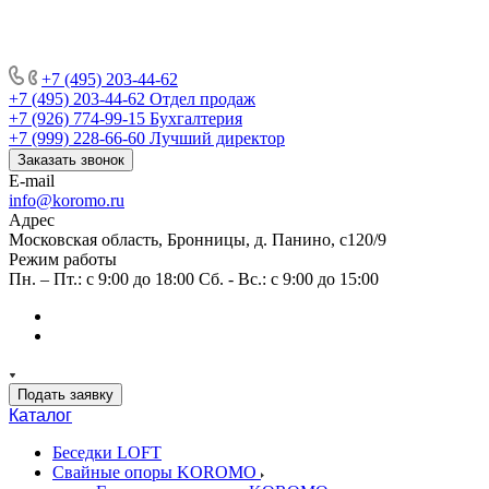
+7 (495) 203-44-62
+7 (495) 203-44-62
Отдел продаж
+7 (926) 774-99-15
Бухгалтерия
+7 (999) 228-66-60
Лучший директор
Заказать звонок
E-mail
info@koromo.ru
Адрес
Московская область, Бронницы, д. Панино, с120/9
Режим работы
Пн. – Пт.: с 9:00 до 18:00 Сб. - Вс.: с 9:00 до 15:00
Подать заявку
Каталог
Беседки LOFT
Свайные опоры KOROMO