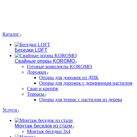
Каталог
Беседки LOFT
Свайные опоры KOROMO
Готовые комплекты KOROMO
Дорожки
Опоры для дорожек из ДПК
Опоры для дорожек с деревянным настилом
Сваи и крепёж
Террасы
Опоры для террас с настилом из дерева
Услуги
Монтаж беседок из стали
Монтаж беседки 3х4