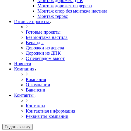
Монтаж дорожек ДПК
Монтаж дорожек из дерева
Монтаж опор без монтажа настила
Монтаж террас
Готовые проекты
Готовые проекты
Без монтажа настила
Веранды
Дорожки из дерева
Дорожки из ДПК
С перепадом высот
Новости
Компания
Компания
О компании
Вакансии
Контакты
Контакты
Контактная информация
Реквизиты компании
Подать заявку