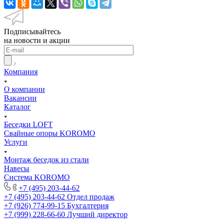
Подписывайтесь
на новости и акции
Компания
О компании
Вакансии
Каталог
Беседки LOFT
Свайные опоры KOROMO
Услуги
Монтаж беседок из стали
Навесы
Система KOROMO
+7 (495) 203-44-62
+7 (495) 203-44-62
Отдел продаж
+7 (926) 774-99-15
Бухгалтерия
+7 (999) 228-66-60
Лучший директор