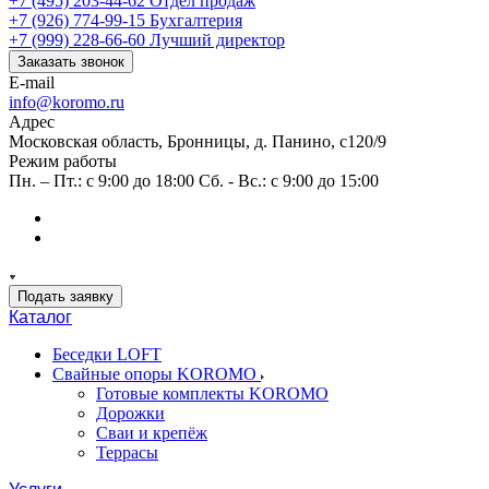
+7 (495) 203-44-62
Отдел продаж
+7 (926) 774-99-15
Бухгалтерия
+7 (999) 228-66-60
Лучший директор
Заказать звонок
E-mail
info@koromo.ru
Адрес
Московская область, Бронницы, д. Панино, с120/9
Режим работы
Пн. – Пт.: с 9:00 до 18:00 Сб. - Вс.: с 9:00 до 15:00
Подать заявку
Каталог
Беседки LOFT
Свайные опоры KOROMO
Готовые комплекты KOROMO
Дорожки
Сваи и крепёж
Террасы