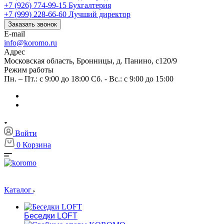
+7 (926) 774-99-15
Бухгалтерия
+7 (999) 228-66-60
Лучший директор
Заказать звонок
E-mail
info@koromo.ru
Адрес
Московская область, Бронницы, д. Панино, с120/9
Режим работы
Пн. – Пт.: с 9:00 до 18:00 Сб. - Вс.: с 9:00 до 15:00
Войти
0
Корзина
Каталог
Беседки LOFT