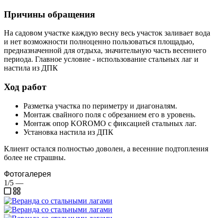
Причины обращения
На садовом участке каждую весну весь участок заливает вода
и нет возможности полноценно пользоваться площадью,
предназначенной для отдыха, значительную часть весеннего
периода. Главное условие - использование стальных лаг и
настила из ДПК
Ход работ
Разметка участка по периметру и диагоналям.
Монтаж свайного поля с обрезанием его в уровень.
Монтаж опор KOROMO с фиксацией стальных лаг.
Установка настила из ДПК
Клиент остался полностью доволен, а весенние подтопления
более не страшны.
Фотогалерея
1/5
—