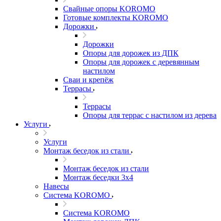
Свайные опоры KOROMO
Готовые комплекты KOROMO
Дорожки
Дорожки
Опоры для дорожек из ДПК
Опоры для дорожек с деревянным
настилом
Сваи и крепёж
Террасы
Террасы
Опоры для террас с настилом из дерева
Услуги
Услуги
Монтаж беседок из стали
Монтаж беседок из стали
Монтаж беседки 3х4
Навесы
Система KOROMO
Система KOROMO