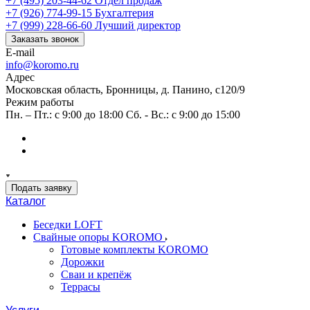
+7 (495) 203-44-62
Отдел продаж
+7 (926) 774-99-15
Бухгалтерия
+7 (999) 228-66-60
Лучший директор
Заказать звонок
E-mail
info@koromo.ru
Адрес
Московская область, Бронницы, д. Панино, с120/9
Режим работы
Пн. – Пт.: с 9:00 до 18:00 Сб. - Вс.: с 9:00 до 15:00
Подать заявку
Каталог
Беседки LOFT
Свайные опоры KOROMO
Готовые комплекты KOROMO
Дорожки
Сваи и крепёж
Террасы