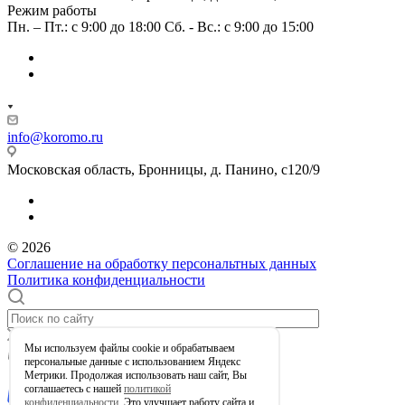
Режим работы
Пн. – Пт.: с 9:00 до 18:00 Сб. - Вс.: с 9:00 до 15:00
info@koromo.ru
Московская область, Бронницы, д. Панино, с120/9
© 2026
Соглашение на обработку персональтных данных
Политика конфиденциальности
Мы используем файлы сookie и обрабатываем
0
Корзина
персональные данные с использованием Яндекс
Метрики. Продолжая использовать наш сайт, Вы
соглашаетесь с нашей
политикой
конфиденциальности
. Это улучшает работу сайта и