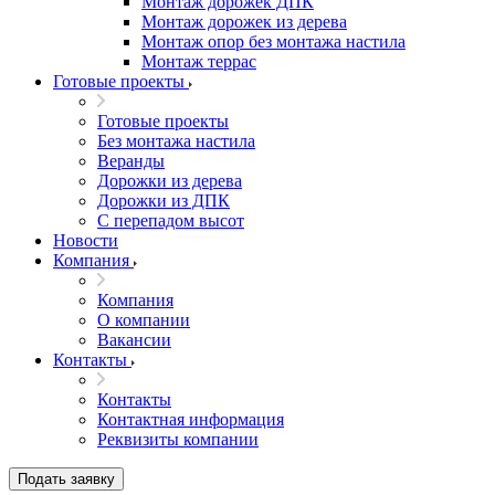
Монтаж дорожек ДПК
Монтаж дорожек из дерева
Монтаж опор без монтажа настила
Монтаж террас
Готовые проекты
Готовые проекты
Без монтажа настила
Веранды
Дорожки из дерева
Дорожки из ДПК
С перепадом высот
Новости
Компания
Компания
О компании
Вакансии
Контакты
Контакты
Контактная информация
Реквизиты компании
Подать заявку