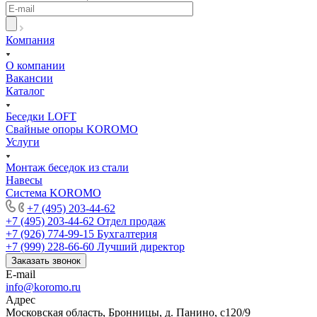
Компания
О компании
Вакансии
Каталог
Беседки LOFT
Свайные опоры KOROMO
Услуги
Монтаж беседок из стали
Навесы
Система KOROMO
+7 (495) 203-44-62
+7 (495) 203-44-62
Отдел продаж
+7 (926) 774-99-15
Бухгалтерия
+7 (999) 228-66-60
Лучший директор
Заказать звонок
E-mail
info@koromo.ru
Адрес
Московская область, Бронницы, д. Панино, с120/9