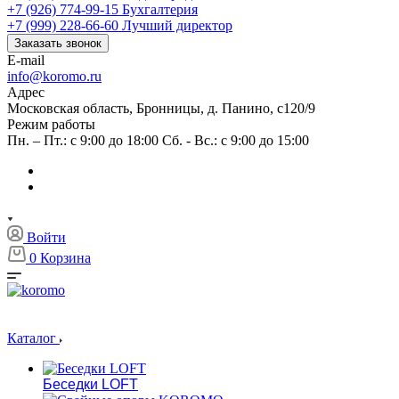
+7 (926) 774-99-15
Бухгалтерия
+7 (999) 228-66-60
Лучший директор
Заказать звонок
E-mail
info@koromo.ru
Адрес
Московская область, Бронницы, д. Панино, с120/9
Режим работы
Пн. – Пт.: с 9:00 до 18:00 Сб. - Вс.: с 9:00 до 15:00
Войти
0
Корзина
Каталог
Беседки LOFT