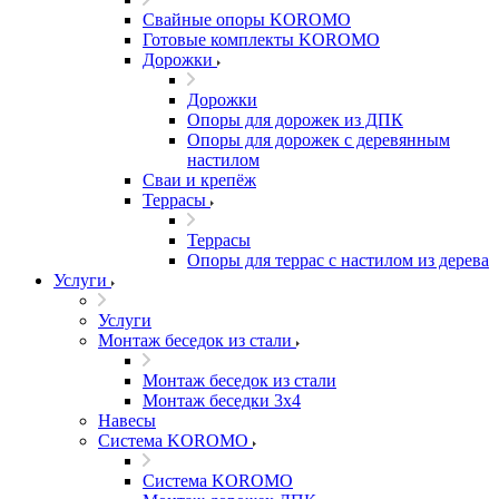
Свайные опоры KOROMO
Готовые комплекты KOROMO
Дорожки
Дорожки
Опоры для дорожек из ДПК
Опоры для дорожек с деревянным
настилом
Сваи и крепёж
Террасы
Террасы
Опоры для террас с настилом из дерева
Услуги
Услуги
Монтаж беседок из стали
Монтаж беседок из стали
Монтаж беседки 3х4
Навесы
Система KOROMO
Система KOROMO