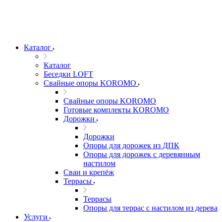
Каталог
Каталог
Беседки LOFT
Свайные опоры KOROMO
Свайные опоры KOROMO
Готовые комплекты KOROMO
Дорожки
Дорожки
Опоры для дорожек из ДПК
Опоры для дорожек с деревянным
настилом
Сваи и крепёж
Террасы
Террасы
Опоры для террас с настилом из дерева
Услуги