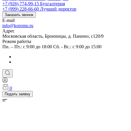
+7 (926) 774-99-15
Бухгалтерия
+7 (999) 228-66-60
Лучший директор
Заказать звонок
E-mail
info@koromo.ru
Адрес
Московская область, Бронницы, д. Панино, с120/9
Режим работы
Пн. – Пт.: с 9:00 до 18:00 Сб. - Вс.: с 9:00 до 15:00
0
Подать заявку