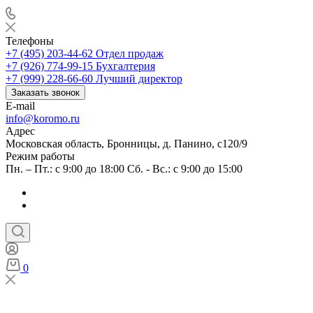
Телефоны
+7 (495) 203-44-62
Отдел продаж
+7 (926) 774-99-15
Бухгалтерия
+7 (999) 228-66-60
Лучший директор
Заказать звонок
E-mail
info@koromo.ru
Адрес
Московская область, Бронницы, д. Панино, с120/9
Режим работы
Пн. – Пт.: с 9:00 до 18:00 Сб. - Вс.: с 9:00 до 15:00
0