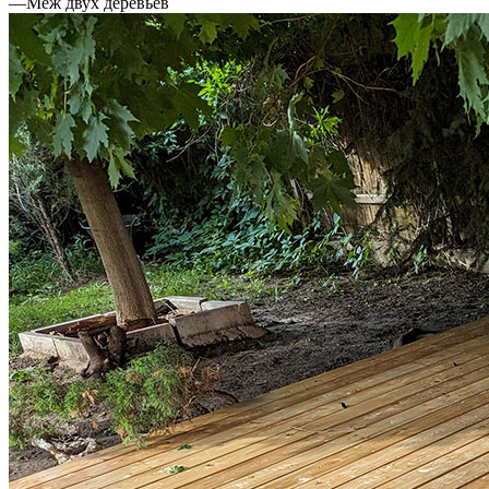
—
Меж двух деревьев